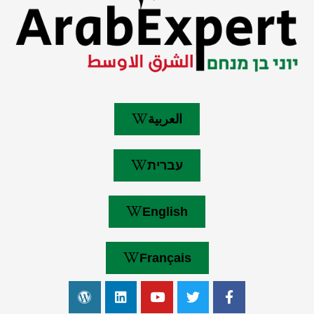
العربية
עברית
English
Français