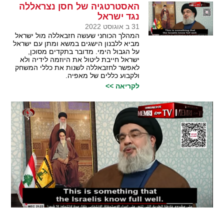
האסטרטגיה של חסן נצראללה
נגד ישראל
31 ב אוגוסט 2022
המהלך הכוחני שעשה חזבאללה מול ישראל
מביא ללבנון הישגים במשא ומתן עם ישראל
על הגבול הימי. מדובר בתקדים מסוכן,
ישראל חייבת ליטול את היוזמה לידיה ולא
לאפשר לחזבאללה לשנות את כללי המשחק
ולקבוע כללים של מאפיה.
לקריאה >>