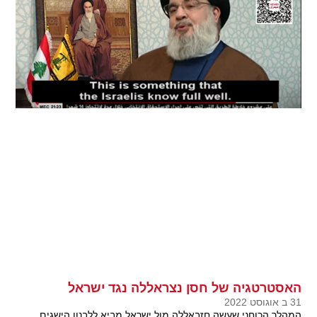
האסטרטגיה של חסן נצראללה נגד ישראל
31 ב אוגוסט 2022
המהלך הכוחני שעשה חזבאללה מול ישראל מביא ללבנון הישגים