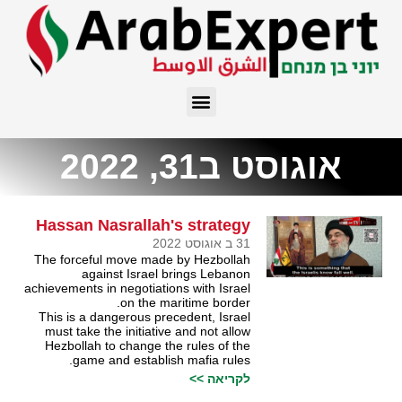
אוגוסט ב31, 2022
Hassan Nasrallah's strategy
31 ב אוגוסט 2022
The forceful move made by Hezbollah
against Israel brings Lebanon
achievements in negotiations with Israel
on the maritime border.
This is a dangerous precedent, Israel
must take the initiative and not allow
Hezbollah to change the rules of the
game and establish mafia rules.
לקריאה >>