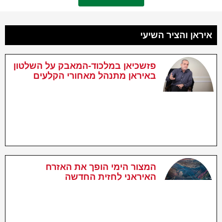
איראן והציר השיעי
פזשכיאן במלכוד-המאבק על השלטון
באיראן מתנהל מאחורי הקלעים
המצור הימי הופך את האזרח
האיראני לחזית החדשה