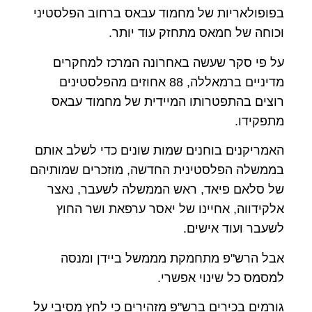
בפופולאריות של מחמוד עבאס ברחוב הפלסטיני
וכוחה של חמאס מתחזק עוד יותר.
על פי סקר שעשה באחרונה המרכז למחקרים
מדיניים ברמאללה, 88 אחוזים מהפלסטינים
רוצים בהתפטרותו המיידית של מחמוד עבאס
מתפקידו.
האמריקנים בוחנים שמות שונים כדי לשלב אותם
בממשלה הפלסטינית החדשה, מוזכרים שמותיהם
של סלאם פיאד, ראש הממשלה לשעבר, נאצר
אלקידווה, אחיינו של יאסר ערפאת ושר החוץ
לשעבר ועוד אישים.
אבל הרש"פ מתחמקת מממשל ביידן ומנסה
למסמס כל שינוי אפשרי.
גורמים בכירים ברש"פ מזהירים כי לחץ מסיבי על