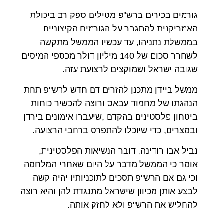
גורמים בכירים ברש"פ מטילים ספק רב ביכולת
האמריקנית להתגבר על הגורמים הקיצוניים
בממשלת נתניהו, עד עכשיו הממשל מתקשה
לשחרר סכום של 140 מיליון דולר מכספי המיסים
שגובה ישראל ושמוקצים לרצועת עזה.
ממשל ביידן מתכנן להזרים דם חדש לרש"פ תחת
הנהגתו של מחמוד עבאס ורוצה להכשיר כוחות
ביטחון פלסטינים בהקדם ,שיעברו אימונים בירדן
ובמצרים, כדי שיוכלו להתפרס ברחבי הרצועה.
נביל אבו רודינה, דובר הנשיאות הפלסטינית,
אומר כי הממשל מדבר על היום שאחרי המלחמה
וכי גם אם הרש"פ תסכים לתוכניותיו יהיה קשה
לבצע אותן מכיוון שישראל מתנגדת להן והיא רוצה
להחליש את הרש"פ ולא לחזק אותה.