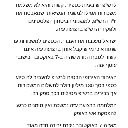
לרש"פ יש בעיות כספיות קשות והיא לא משלמת
משכורות אפילו למשמר הנשיאותי שמאבטח את
יו"ר הרש"פ, למנגנוני הביטחון הפלסטינים
ולפקידי הרש"פ ברצועת עזה.
ישראל מעכבת את העברת הכספים למשכורות עד
שתוודא כי מי שיקבל אותן ברצועת עזה איננו
קשור לטבח הנורא שהיה ב-7 באוקטובר בישובי
עוטף עזה.
האיחוד האירופי הבטיח לרש"פ להעביר לה סיוע
כספי בסך 130 מיליון דולר לתשלום המשכורות
אך בכירים ברש"פ מטילים בכך ספק רב.
המלחמה ברצועת עזה נמשכת ואין סימנים כרגע
להפסקת אש באופק.
מאז ה-7 באוקטובר ניכרת ירידה חדה מאוד