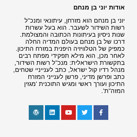
אודות יוני בן מנחם
יוני בן מנחם הוא מזרחן, עיתונאי ומנכ"ל
רשות השידור לשעבר. הוא בעל עשרות
שנות ניסיון בעיתונות הכתובה והמצולמת.
דרכו של בן מנחם בעולם המדיה החלה
כמפיק של הטלוויזיה היפנית במזרח התיכון.
לאחר מכן, הוא מילא תפקידי מפתח רבים
בתקשורת הישראלית: מנכ"ל רשות השידור,
מנהל רדיו קול ישראל, כתב לענייניי שטחים,
כתב ופרשן מדיני, פרשן לענייני המזרח
התיכון ועורך ראשי ומגיש התוכנית 'מגזין
המזה"ת'.