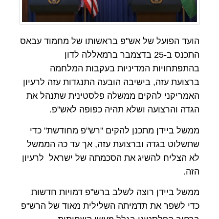
הועד הפועל של אש"פ בראשותו של מחמוד עבאס
התכנס ב-25 בדצמבר ברמאללה לדון
בהתפתחויות המדיניות בעקבות המלחמה
ברצועת עזה, בישיבה הובעה התנגדות עזה לרעיון
האמריקני להקים ממשלה פלסטינית שתנהל את
הגדה והרצועה ושלא תהיה כפופה לאש"פ.
ממשל ביידן מתכנן להקים "רש"פ מחודשת" כדי
שתשלוט בגדה וברצועת עזה, אך עד כה הממשל
לא הצליח להשיג את הסכמתה של ישראל לרעיון
הזה.
ממשל ביידן רוצה לשלב ברש"פ דמויות חדשות
כדי לשפר את תדמיתה השלילית מאוד של הרש"פ