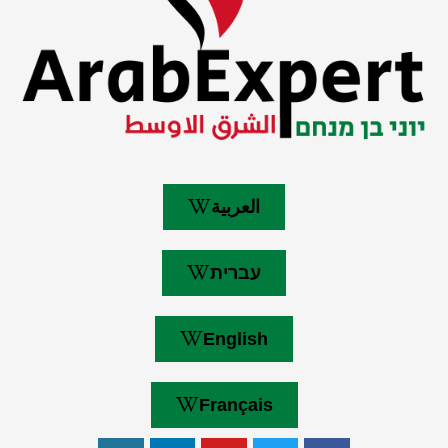
العربية
עברית
English
Français