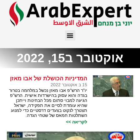
אוקטובר ב15, 2022
המדיניות הכושלת של אבו מאזן
15 ב אוקטובר 2022
יו"ר הרש"פ אבו מאזן נכשל במלחמה בטרור
בגדה והוא עסוק בהישרדות אישית. הרש"פ
הגיעה למבוי סתום מכל הבחינות וייתכן
שהיא עומדת לסיים את תפקידה, ישראל
תצטרך לנקוט בצעדים דרסטיים כדי למנוע
השתלטות חמאס של שטחי הגדה.
לקריאה >>