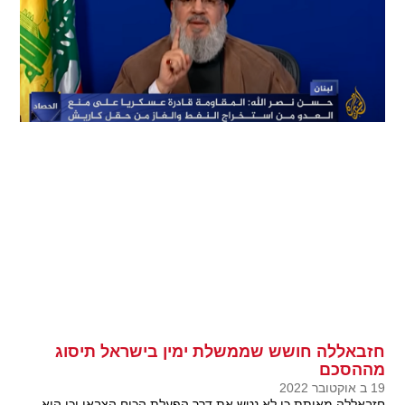
חזבאללה חושש שממשלת ימין בישראל תיסוג
מההסכם
19 ב אוקטובר 2022
חזבאללה מאותת כי לא נטש את דרך הפעלת הכוח הצבאי וכי הוא