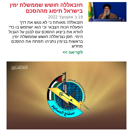
חזבאללה חושש שממשלת ימין
בישראל תיסוג מההסכם
19 ב אוקטובר 2022
חזבאללה מאותת כי לא נטש את דרך
הפעלת הכוח הצבאי וכי הוא ישתמש בו כדי
לוודא את ביצוע ההסכם עם לבנון על הגבול
הימי. חסן נצראללה חושש שממשלת ימין
בראשות בנימין נתניהו תפתח את ההסכם
מחדש.
לקריאה >>