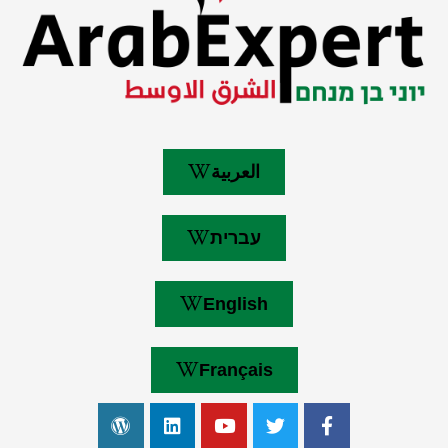
العربية
עברית
English
Français