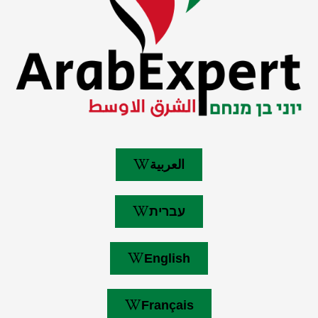
العربية
עברית
English
Français