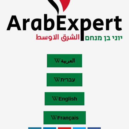
العربية
עברית
English
Français