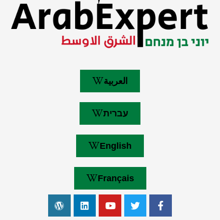
العربية
עברית
English
Français