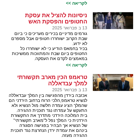
לקריאה >>
ניסיונות להציל את עסקת
החטופים והפסקת האש
13 ב פברואר 2025
גורמים מדיניים בכירים מעריכים כי ביום
שבת הקרוב ישוחררו חטופים אבל מספרם
לא ידוע.
בכיר בחמאס הודיע כי לא ישוחררו כל
החטופים ביום שבת והמתווכות ממשיכות
במאמצים לקדם את העסקה.
לקריאה >>
טראמפ הכין מארב תקשורתי
למלך עבדאללה
13 ב פברואר 2025
אכזבה בירדן מהפגישה בין המלך עבדאללה
לנשיא טראמפ,הלכי הרוח ברחוב הירדני הם
שהמלך הציג עמדה חלשה מול הנשיא ולא
התעקש על עמדתו נגד תוכנית ההגירה.
בית המלוכה הירדני מתדרך את התקשורת
הירדנית כי המלך נפל ל"מארב תקשורתי"
של הנשיא אך הבהיר בפגישה הסגורה
בינהם את עמדת ירדן הנחרצת נגד תוכנית
ההגירה מעזה.