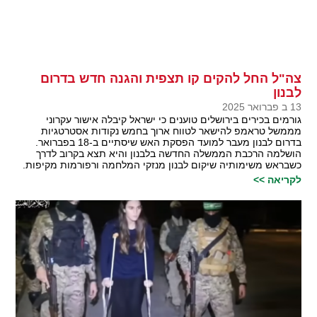
צה"ל החל להקים קו תצפית והגנה חדש בדרום
לבנון
13 ב פברואר 2025
גורמים בכירים בירושלים טוענים כי ישראל קיבלה אישור עקרוני
מממשל טראמפ להישאר לטווח ארוך בחמש נקודות אסטרטגיות
בדרום לבנון מעבר למועד הפסקת האש שיסתיים ב-18 בפברואר.
הושלמה הרכבת הממשלה החדשה בלבנון והיא תצא בקרוב לדרך
כשבראש משימותיה שיקום לבנון מנזקי המלחמה ורפורמות מקיפות.
לקריאה >>