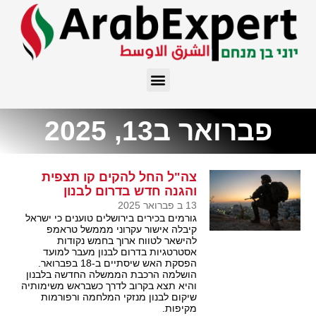
פברואר ב13, 2025
צה"ל החל להקים קו תצפית
והגנה חדש בדרום לבנון
13 ב פברואר 2025
גורמים בכירים בירושלים טוענים כי ישראל
קיבלה אישור עקרוני מממשל טראמפ
להישאר לטווח ארוך בחמש נקודות
אסטרטגיות בדרום לבנון מעבר למועד
הפסקת האש שיסתיים ב-18 בפברואר.
הושלמה הרכבת הממשלה החדשה בלבנון
והיא תצא בקרוב לדרך כשבראש משימותיה
שיקום לבנון מנזקי המלחמה ורפורמות
מקיפות.