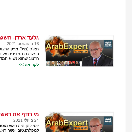
גלעד ארדן- השגרי
16 ב אוגוסט 2021
תא"ל (מיל) מייק הרצוג
במערכת המדינית על מיי
הרצוג שהוא נשיא המדינ
לקריאה >>
מי רודף את ראש 
24 ב יולי 2021
יוסי כהן היה ראש מוס
למפלתו.טוב יעשה ראש 