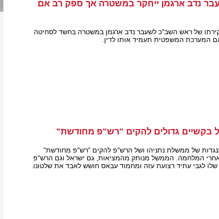
ר נדב ארגמן ייחקר במשטרה אך ספק רב אם
חקירתו של ראש השב"כ לשעבר נדב ארגמן במשטרה בחשד לסחיטה
אם המערכת המשפטית תעמיד אותו לדין.
ל בקשיים גדולים להקים "רש"פ מחודשת"
נגדות של ממשלת נתניהו ושל הרש"פ להקים "רש"פ מחודשת"
חרי המלחמה. הממשל מנותק מהמציאות, גם ישראל וגם הרש"פ
 שלו לגבי עתיד רצועת עזה ומחמוד עבאס חושש לאבד את שלטונו.