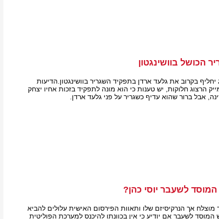
ר הכושל בוושינגטון
 יחליף בקרוב את גלעד ארדן בתפקיד השגריר בוושינגטון.הדיעות
ק הרצוג חלוקות, יש טענות כי הוא מונה לתפקיד בזכות אחיו יצחק
ה, אבל ברור שהוא עדיף כשגריר על פני גלעד ארדן.
המוסד לשעבר יוסי כהן?
ד מוצלח אך הנרקיסיזם שלו ותאוות הפירסום האישית עלולים להביא
המוסד לשעבר אם יודיע כי אין בכוונתו להיכנס למערכת הפוליטית