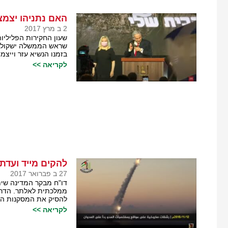
האם נתניהו יצמצ
2 ב מרץ 2017
שעון החקירות הפליליו
שראש הממשלה ישקול ב
בזמנו הנשיא עזר וייצמן
לקריאה >>
להקים מייד ועדת
27 ב פברואר 2017
דו"ח מבקר המדינה שית
ממלכתית לאלתר. הדרג
להסיק את המסקנות הדר
לקריאה >>