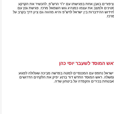
 ציפורים באבן אחת בפגישתו עם יו"ר הרש"פ, להכשיר את הקרקע
טינים ולמצב את עצמו כמנהיג גוש השמאל מרכז. פגישת גנץ עם
ידוש ההידברות בין ישראל לרש"פ והיא מהווה גם ציון דרך בקרב על
רכז.
ש המוסד לשעבר יוסי כהן
שראל נתפס עם המכנסיים למטה בפרשה מביכה שעלולה לפגוע
משלה. ראש המוסד החדש דוד ברנע יפיק את הלקחים הדרושים
בטחת בכירים והקפדה על ביטחון שדה.