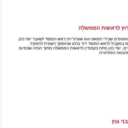
מרוץ לראשות הממשלה
חטופים שבידי חמאס הוא שערורייתי,ראש המוסד לשעבר יוסי כהן
"מ במקביל לראש המוסד דוד ברנע שהוסמך רשמית לתפקיד.
ים, יוסי כהן פתח בקמפיין לראשות הממשלה מתוך הנחה שבסיום
הבמה הפוליטית.
ני גנץ