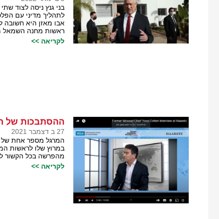
בני גנץ ניסה לצוד שתי
לתהליך מדיני עם הפלס
אבו מאזן היא חשובה לח
ראשות מחנה השמאל מ
לקריאה >>
ההסתבכות של רא
27 ב דצמבר 2021
המרגל מספר אחת של י
במרוץ שלו לראשות המ
מהפרשה בכל הקשור לא
לקריאה >>