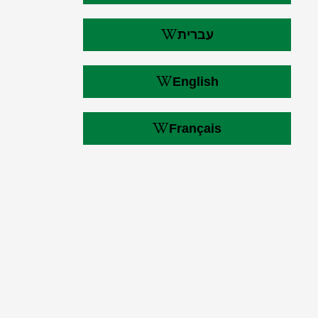
עברית
English
Français