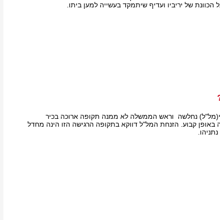
הכוונת של יריביו ועדיף שיתמקד בעשייה למען ביתו.
י(מל"ל) נחלשה וראש הממשלה לא ממנה תקופה ארוכה בכיר
 באופן קבוע. הזנחת המל"ל דווקא בתקופה הרגישה הזו הינה מחדל
נתניהו.