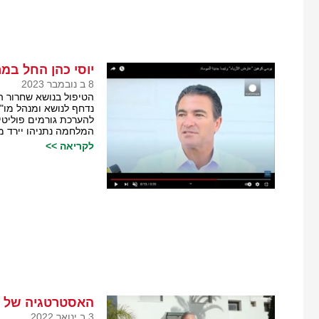
יוסי כהן החל ב
8 ב נובמבר 2023
הטיפול בנושא שחרור ה
נדחף לנושא ומנהל מו
להערכת גורמים פוליטי
המלחמה נתניהו יירד מ
לקריאה >>
האסטרטגיה של ב
3 ב ינואר 2022