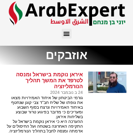
אוזבקים
איראן נוקמת בישראל ומנסה
לטרפד את המשך תהליך
הנורמליזציה
24 ב נובמבר 2024
גורמי הביטחון של איחוד האמירויות מצאו
את גופתו של שליח חב"ד צבי קוגן שנחטף
באיחוד האמירויות ונרצח בסוף השבוע
ומעריכים כי מדובר בפיגוע טרור שבוצע
בשליחות איראן.
ההערכה היא כי איראן נוקמת בישראל על
התקיפה האחרונה בשטחה ועל החיסולים על
אדמתה ומנסה לחבל בתהליך הנורמליזציה.