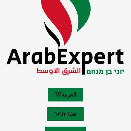
العربية
עברית