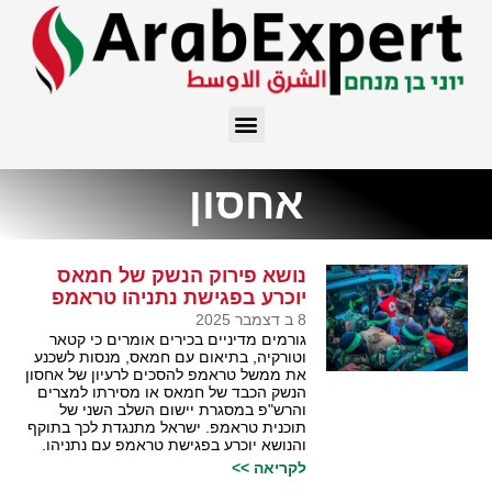
אחסון
נושא פירוק הנשק של חמאס
יוכרע בפגישת נתניהו טראמפ
8 ב דצמבר 2025
גורמים מדיניים בכירים אומרים כי קטאר
וטורקיה, בתיאום עם חמאס, מנסות לשכנע
את ממשל טראמפ להסכים לרעיון של אחסון
הנשק הכבד של חמאס או מסירתו למצרים
והרש"פ במסגרת יישום השלב השני של
תוכנית טראמפ. ישראל מתנגדת לכך בתוקף
והנושא יוכרע בפגישת טראמפ עם נתניהו.
לקריאה >>