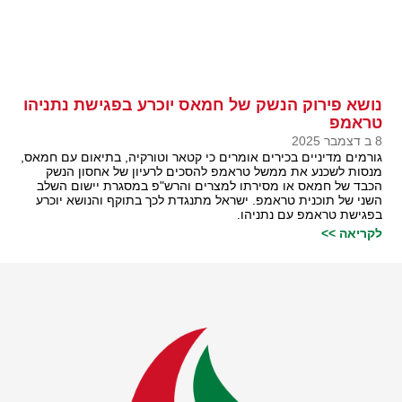
נושא פירוק הנשק של חמאס יוכרע בפגישת נתניהו
טראמפ
8 ב דצמבר 2025
גורמים מדיניים בכירים אומרים כי קטאר וטורקיה, בתיאום עם חמאס,
מנסות לשכנע את ממשל טראמפ להסכים לרעיון של אחסון הנשק
הכבד של חמאס או מסירתו למצרים והרש"פ במסגרת יישום השלב
השני של תוכנית טראמפ. ישראל מתנגדת לכך בתוקף והנושא יוכרע
בפגישת טראמפ עם נתניהו.
לקריאה >>