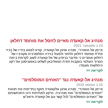
מנהיג אל-קאעדה מאיים לחסל את מוחמד דחלאן
19 ב ספטמבר 2021
איימן אל-זוואהירי, מנהיג ארגון אל-קאעדה, קורא לפגוע בחייו של בכיר
פת"ח מוחמד דחלאן ולחזור ולפעול בזירה הפלסטינית.מקורביו של
דחלאן אומרים כי מדובר בניסיון של אל-קאעדה לשוב לקדמת בימת
הטרור העולמי בעקבות חזרת הטאליבאן לשלוט באפגניסטן ועל רקע
היחלשות מעמדו
לקריאה >>
מנהיג אל-קאעדה נגד "האחים המוסלמים"
16 ב אוגוסט 2016
איימן אל-זוואהירי, מנהיג ארגון אלקאעדה תוקף בחריפות את תנועת
"האחים המוסלמים" ואת מנהיגיה. הרקע למתיחות הינו התכחשותם
של "האחים המוסלמים" לכל קשר עם אל-קאעדה ודאע"ש
לקריאה >>