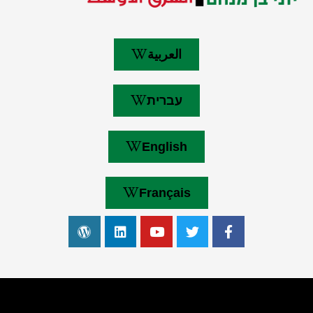
العربية
עברית
English
Français