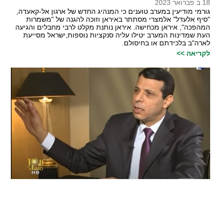
18 ב פברואר 2023
גורמי מודיעין במערב טוענים כי המנהיג החדש של ארגון אל-קאעדה,
"סיף אלעדל" אלמצרי מסתתר באיראן וזוכה להגנה של "משמרות
המהפכה", איראן מכחישה. איראן נותנת מקלט לרבי מחבלים והגיעה
העת שמדינות המערב יטילו עליה סנקציות נוספות,ישראל מסייעת
לארה"ב בלכידתם או בחיסולם.
לקריאה >>