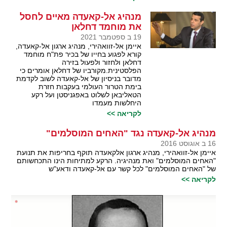
מנהיג אל-קאעדה מאיים לחסל
את מוחמד דחלאן
19 ב ספטמבר 2021
איימן אל-זוואהירי, מנהיג ארגון אל-קאעדה,
קורא לפגוע בחייו של בכיר פת"ח מוחמד
דחלאן ולחזור ולפעול בזירה
הפלסטינית.מקורביו של דחלאן אומרים כי
מדובר בניסיון של אל-קאעדה לשוב לקדמת
בימת הטרור העולמי בעקבות חזרת
הטאליבאן לשלוט באפגניסטן ועל רקע
היחלשות מעמדו
לקריאה >>
מנהיג אל-קאעדה נגד "האחים המוסלמים"
16 ב אוגוסט 2016
איימן אל-זוואהירי, מנהיג ארגון אלקאעדה תוקף בחריפות את תנועת
"האחים המוסלמים" ואת מנהיגיה. הרקע למתיחות הינו התכחשותם
של "האחים המוסלמים" לכל קשר עם אל-קאעדה ודאע"ש
לקריאה >>