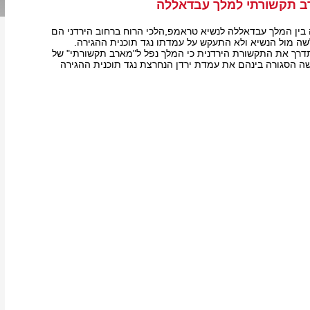
ב תקשורתי למלך עבדאללה
בין המלך עבדאללה לנשיא טראמפ,הלכי הרוח ברחוב הירדני הם
ה מול הנשיא ולא התעקש על עמדתו נגד תוכנית ההגירה.
דרך את התקשורת הירדנית כי המלך נפל ל"מארב תקשורתי" של
ה הסגורה בינהם את עמדת ירדן הנחרצת נגד תוכנית ההגירה