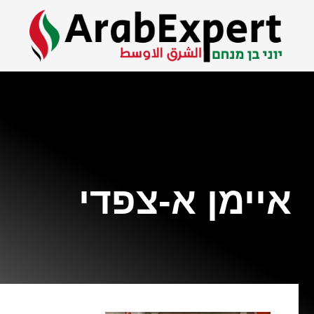
איימן א-צפדי