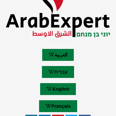
العربية
עברית
English
Français