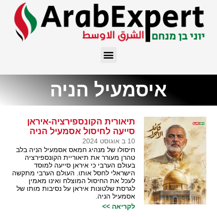
איסמעיל הניה
תיאורית הקונספירציה-איראן
סייעה לחיסול אסמעיל הניה
10 ב אוגוסט 2024
חיסולו של מנהיג חמאס אסמעיל הניה בלב
טהרן מעורר את תיאוריית הקונספירציה
בעולם הערבי כי איראן סייעה למוסד
הישראלי לחסל אותו. העולם הערבי מתקשה
לעכל את החיסול המוצלח ואינו מאמין
לגרסת שלטונות איראן על נסיבות מותו של
אסמעיל הניה.
לקריאה >>