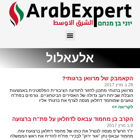
אלעאלול
הקאמבק של מרוואן ברגותי?
28 ב מרץ 2017
מרוואן ברגותי מתכנן לחזור לתודעה הציבורית הפלסטינית באמצעות
הובלת שביתת רעב גדולה של האסירים הביטחוניים. גורמים בפת"ח
טוענים שמוחמד דחלאן מנסה לצרף את ברגותי אליו
לקריאה >>
הקרב בן מחמוד עבאס לדחלאן על פת"ח ברצועה
8 ב מרץ 2017
יו"ר הרש"פ מנסה לנטרל את כוחו של מחמד דחלאן ברצועת עזה.
מחמוד עבאס נתן "אור ירוק" לבכירי פת"ח להדיח את ראש הממשלה