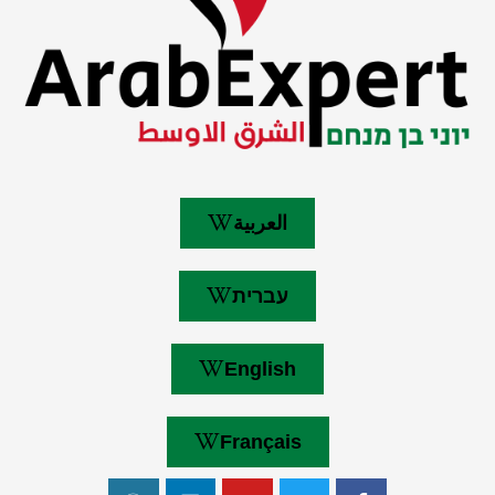
العربية
עברית
English
Français