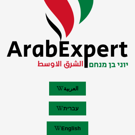
العربية
עברית
English