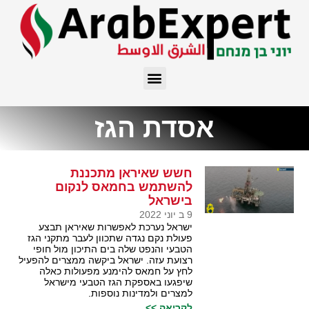
אסדת הגז
חשש שאיראן מתכננת
להשתמש בחמאס לנקום
בישראל
9 ב יוני 2022
ישראל נערכת לאפשרות שאיראן תבצע
פעולת נקם נגדה שתכוון לעבר מתקני הגז
הטבעי והנפט שלה בים התיכון מול חופי
רצועת עזה. ישראל ביקשה ממצרים להפעיל
לחץ על חמאס להימנע מפעולות כאלה
שיפגעו באספקת הגז הטבעי מישראל
למצרים ולמדינות נוספות.
לקריאה >>