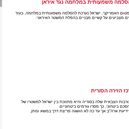
סלמה משמעותית במלחמה נגד איראן
טום האמריקני, ישראל נערכת להסלמה משמעותית במלחמה, בעוד
רים מצביעים על קשיים מבניים בהפלת המשטר האיראני.
ז הזירה הסורית
רבות הצבאית שלה בסוריה והיא מתווכת בין ישראל למשטרו של
ם ביטחוני, כך מסרו גורמים ביטחוניים.
ידיעת ארה"ב אך עד כה לא הושגה פריצת דרך במשא ומתן.