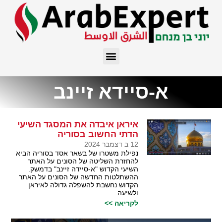
א-סיידא זיינב
איראן איבדה את המסגד השיעי
הדתי החשוב בסוריה
12 ב דצמבר 2024
נפילת משטרו של בשאר אסד בסוריה הביא
להחזרת השליטה של הסונים על האתר
השיעי הקדוש "א-סיידה זיינב" בדמשק.
ההשתלטות החדשה של הסונים על האתר
הקדוש נחשבת להשפלה גדולה לאיראן
ולשיעה.
לקריאה >>