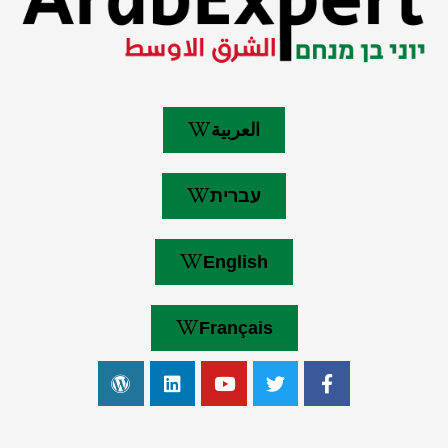
العربية
עברית
English
Français