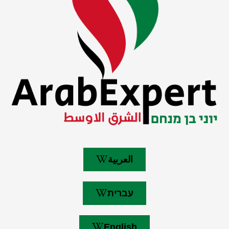
العربية
עברית
English