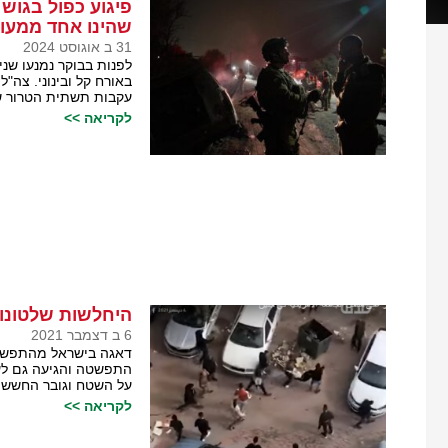
פיגוע כפול בגוש 
שהינו אחד ממעו
31 ב אוגוסט 2024
באורח קל ובינוני. צה"
עקבות תשתית הטרור 
לקריאה >>
היחלשות שלטונו
6 ב דצמבר 2021
דאגה בישראל מהתפשטות
התפשטה והגיעה גם לע
על השטח וגובר החשש 
לקריאה >>