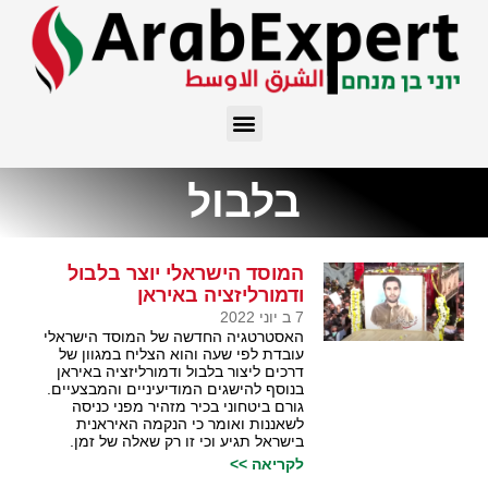
בלבול
המוסד הישראלי יוצר בלבול
ודמורליזציה באיראן
7 ב יוני 2022
האסטרטגיה החדשה של המוסד הישראלי
עובדת לפי שעה והוא הצליח במגוון של
דרכים ליצור בלבול ודמורליזציה באיראן
בנוסף להישגים המודיעיניים והמבצעיים.
גורם ביטחוני בכיר מזהיר מפני כניסה
לשאננות ואומר כי הנקמה האיראנית
בישראל תגיע וכי זו רק שאלה של זמן.
לקריאה >>