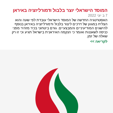
המוסד הישראלי יוצר בלבול ודמורליזציה באיראן
7 ב יוני 2022
האסטרטגיה החדשה של המוסד הישראלי עובדת לפי שעה והוא
הצליח במגוון של דרכים ליצור בלבול ודמורליזציה באיראן בנוסף
להישגים המודיעיניים והמבצעיים. גורם ביטחוני בכיר מזהיר מפני
כניסה לשאננות ואומר כי הנקמה האיראנית בישראל תגיע וכי זו רק
שאלה של זמן.
לקריאה >>