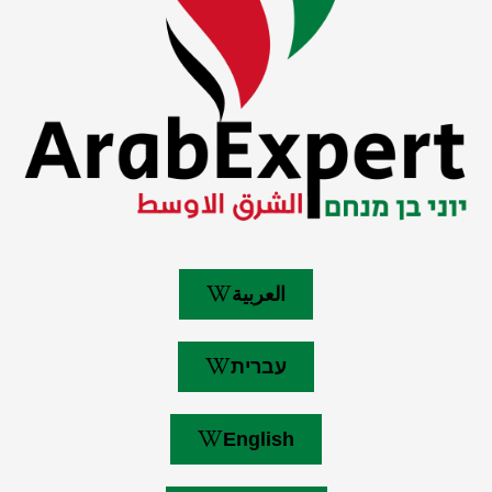
العربية
עברית
English