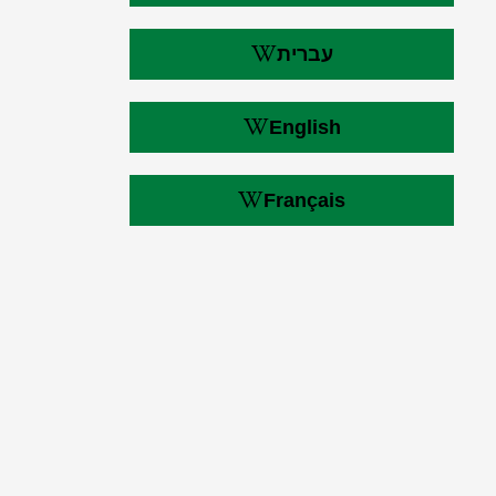
עברית
English
Français