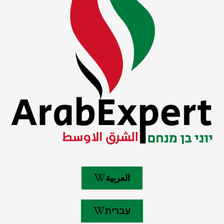
العربية
עברית