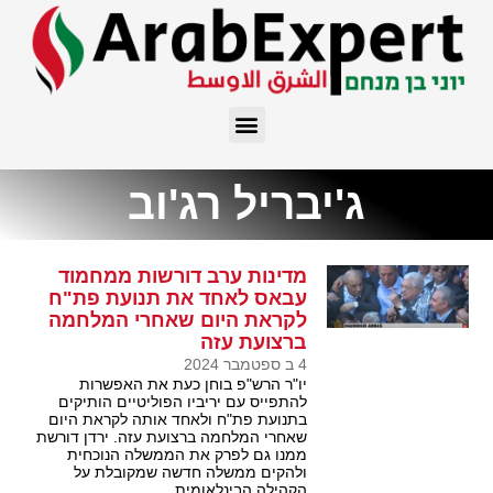
ג'יבריל רג'וב
מדינות ערב דורשות ממחמוד
עבאס לאחד את תנועת פת"ח
לקראת היום שאחרי המלחמה
ברצועת עזה
4 ב ספטמבר 2024
יו"ר הרש"פ בוחן כעת את האפשרות
להתפייס עם יריביו הפוליטיים הותיקים
בתנועת פת"ח ולאחד אותה לקראת היום
שאחרי המלחמה ברצועת עזה. ירדן דורשת
ממנו גם לפרק את הממשלה הנוכחית
ולהקים ממשלה חדשה שמקובלת על
הקהילה הבינלאומית.