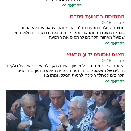
לקריאה >>
התסיסה בתנועת פת"ח
8 ב יוני 2016
תסיסה גדולה בתנועת פת"ח נגד מחמוד עבאס על רקע הסחבת
בבחירת מוסדות התנועה. עפ"י גורמים בפת"ח מחמד דחלאן הוא
שפועל מאחורי הקלעים להתסיס את התנועה
לקריאה >>
הצגה שסופה ידוע מראש
5 ב יוני 2016
היוזמה הצרפתית תיכשל מכיוון שאיננה מקובלת על ישראל ועל חלקים
גדולים של הפלסטינים. היוזמה המצרית היא שתהפוך בחודשים
הקרובים למהלך העיקרי להנעת המשא ומתן בין
לקריאה >>