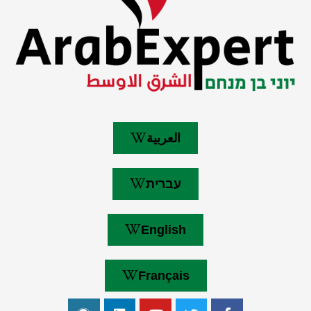
العربية
עברית
English
Français