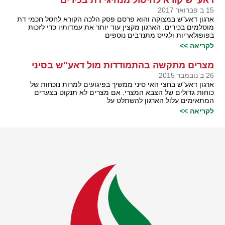
דאע"ש קורא לחיסול מנהיגי דת בכירים
15 ב פברואר 2017
ארגון דאע"ש במצוקה והוא פרסם פסק הלכה הקורא לחסל חכמי דת
מוסלמים בכירים. הארגון מקצין עוד יותר את עמדותיו כדי לזכות
בפופולאריות ולגייס מתנדבים נוספים
לקריאה >>
מצרים מתקשה בהתמודדות מול דאע"ש בסיני
26 ב נובמבר 2015
ארגון דאע"ש בחצי האי סיני ממשיך בפיגועים למרות נוכחות של
כוחות גדולים של הצבא המצרי. אם מצרים לא תנקוט בצעדים
המתאימים עלול הארגון להשתלט על
לקריאה >>