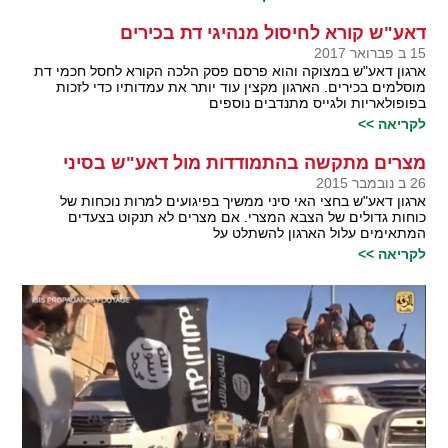
דאע"ש קורא לחיסול מנהיגי דת בכירים
15 ב פברואר 2017
ארגון דאע"ש במצוקה והוא פרסם פסק הלכה הקורא לחסל חכמי דת
מוסלמים בכירים. הארגון מקצין עוד יותר את עמדותיו כדי לזכות
בפופולאריות ולגייס מתנדבים נוספים
לקריאה >>
מצרים מתקשה בהתמודדות מול דאע"ש בסיני
26 ב נובמבר 2015
ארגון דאע"ש בחצי האי סיני ממשיך בפיגועים למרות נוכחות של
כוחות גדולים של הצבא המצרי. אם מצרים לא תנקוט בצעדים
המתאימים עלול הארגון להשתלט על
לקריאה >>