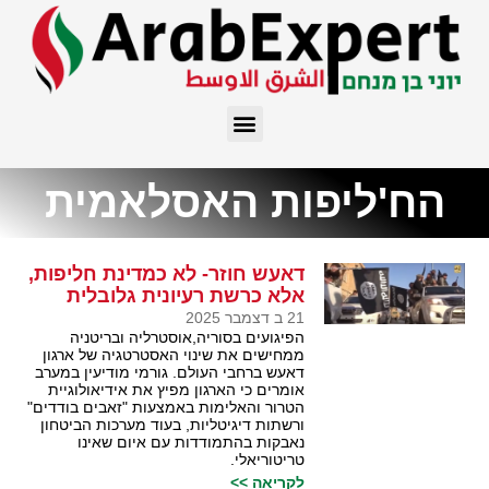
הח'ליפות האסלאמית
דאעש חוזר- לא כמדינת חליפות,
אלא כרשת רעיונית גלובלית
21 ב דצמבר 2025
הפיגועים בסוריה,אוסטרליה ובריטניה
ממחישים את שינוי האסטרטגיה של ארגון
דאעש ברחבי העולם. גורמי מודיעין במערב
אומרים כי הארגון מפיץ את אידיאולוגיית
הטרור והאלימות באמצעות "זאבים בודדים"
ורשתות דיגיטליות, בעוד מערכות הביטחון
נאבקות בהתמודדות עם איום שאינו
טריטוריאלי.
לקריאה >>