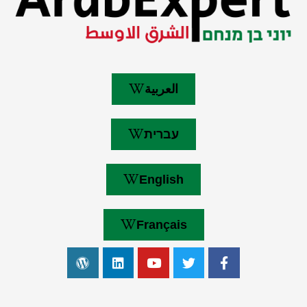
العربية
עברית
English
Français