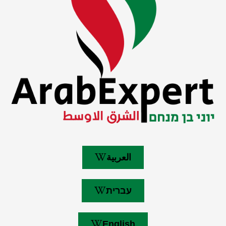
العربية
עברית
English