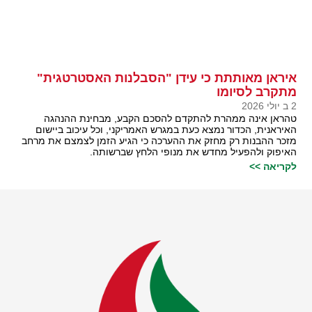
איראן מאותתת כי עידן "הסבלנות האסטרטגית"
מתקרב לסיומו
2 ב יולי 2026
טהראן אינה ממהרת להתקדם להסכם הקבע, מבחינת ההנהגה
האיראנית, הכדור נמצא כעת במגרש האמריקני, וכל עיכוב ביישום
מזכר ההבנות רק מחזק את ההערכה כי הגיע הזמן לצמצם את מרחב
האיפוק ולהפעיל מחדש את מנופי הלחץ שברשותה.
לקריאה >>