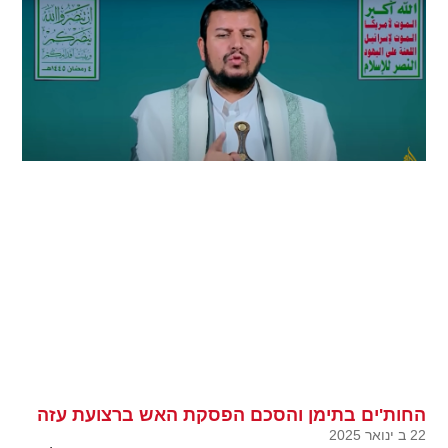
החות'ים בתימן והסכם הפסקת האש ברצועת עזה
22 ב ינואר 2025