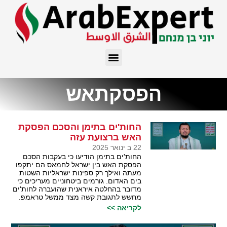
הפסקתאש
החות'ים בתימן והסכם הפסקת
האש ברצועת עזה
22 ב ינואר 2025
החות'ים בתימן הודיעו כי בעקבות הסכם
הפסקת האש בין ישראל לחמאס הם יתקפו
מעתה ואילך רק ספינות ישראליות השטות
בים האדום. גורמים ביטחוניים מעריכים כי
מדובר בהחלטה איראנית שהועברה לחות'ים
מחשש לתגובת קשה מצד ממשל טראמפ.
לקריאה >>