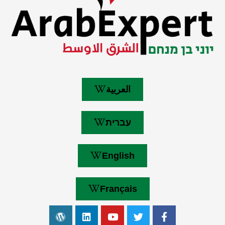
العربية
עברית
English
Français