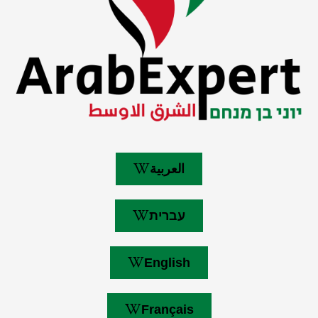
العربية
עברית
English
Français