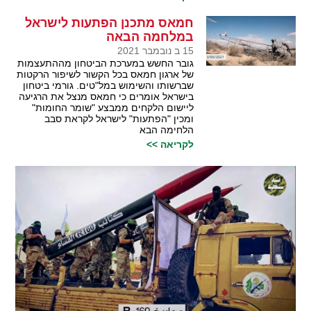
חמאס מתכנן הפתעות לישראל
במלחמה הבאה
15 ב נובמבר 2021
גובר החשש במערכת הביטחון מההתעצמות
של ארגון חמאס בכל הקשור לשיפור הרקטות
שברשותו והשימוש במל"טים. גורמי ביטחון
בישראל אומרים כי חמאס מנצל את הרגיעה
ליישום הלקחים ממבצע "שומר החומות"
ומכין "הפתעות" לישראל לקראת סבב
הלחימה הבא
לקריאה >>