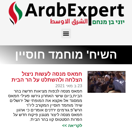
השיח' מוחמד חוסיין
חמאס מנסה לעשות ניצול
הצלחה ולהשתלט על הר הבית
23 ב מאי 2021
חמאס מנסה לכפות מציאות חדשה בהר
הבית,ביום שישי האחרון גירשו פעילי חמאס
ממסגד אל-אקצא את המופתי של ירושלים
שיח' מוחמד חוסיין המקורב ליו"ר
הרש"פ.גורמים ירדנים אומרים כי ארגון
חמאס מנסה ליצור מנגנון פיקוח חדש על
הפרות הסטטוס קוו בהר הבית.
לקריאה >>