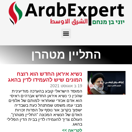
התליין מטהרן
נשיא איראן החדש הוא רוצח
המונים שיש להעמידו לדין בהאג
19 ב אוגוסט 2021
המוסד הישראלי קובע בהערכה מודיעינית
שהכין כי נשיא איראן החדש אברהים ראיסי
הוא אדם אכזרי שאחראי למותם של אלפים
מבני עמו.משפט שמתנהל כעת בשבדיה
ישפוך בקרוב אור נוסף על הפרות זכויות
האדם של הנשיא המכונה "התליין מטהרן".
העולם צריך להעמידו לדין בבית הדין הפלילי
בהאג.
לקריאה >>