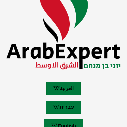
العربية
עברית
English