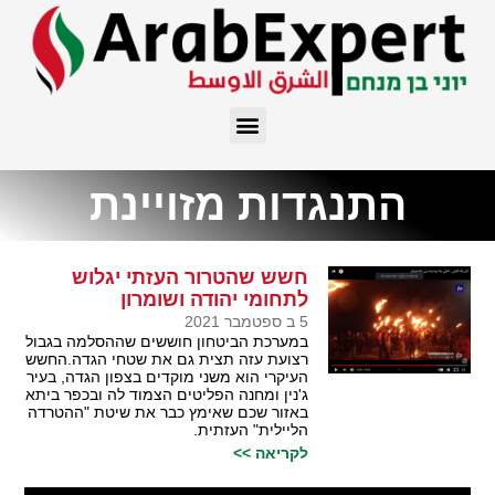
התנגדות מזויינת
חשש שהטרור העזתי יגלוש
לתחומי יהודה ושומרון
5 ב ספטמבר 2021
במערכת הביטחון חוששים שההסלמה בגבול
רצועת עזה תצית גם את שטחי הגדה.החשש
העיקרי הוא משני מוקדים בצפון הגדה, בעיר
ג'נין ומחנה הפליטים הצמוד לה ובכפר ביתא
באזור שכם שאימץ כבר את שיטת "ההטרדה
הליילית" העזתית.
לקריאה >>