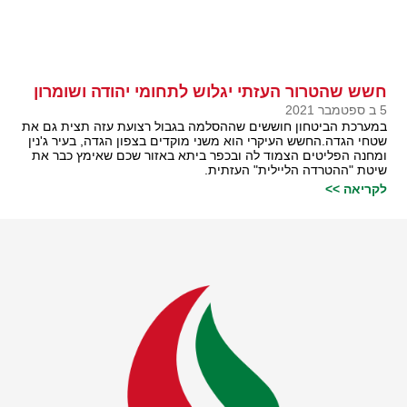
חשש שהטרור העזתי יגלוש לתחומי יהודה ושומרון
5 ב ספטמבר 2021
במערכת הביטחון חוששים שההסלמה בגבול רצועת עזה תצית גם את
שטחי הגדה.החשש העיקרי הוא משני מוקדים בצפון הגדה, בעיר ג'נין
ומחנה הפליטים הצמוד לה ובכפר ביתא באזור שכם שאימץ כבר את
שיטת "ההטרדה הליילית" העזתית.
לקריאה >>