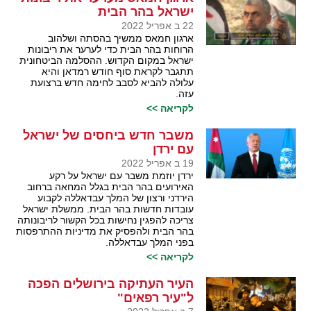
ישראל בהר הבית
22 ב אפריל 2022
ארגון חמאס ממשיך בהסתה ושלהוב
הרוחות בהר הבית כדי לערער את ריבונות
ישראל במקום הקדוש. ההסלמה הביטחונית
תתגבר לקראת סוף חודש רמדאן והיא
עלולה להביא לסבב לחימה חדש ברצועת
עזה.
לקריאה >>
משבר חדש ביחסים של ישראל
עם ירדן
19 ב אפריל 2022
ירדן יוזמת משבר עם ישראל על רקע
האירועים בהר הבית בגלל המחאה ברחוב
הירדני ורצון של המלך עבדאללה לקבוע
עובדות חדשות בהר הבית. ממשלת ישראל
צריכה להפגין נחישות בכל הקשור לריבונותה
בהר הבית ולהפסיק את מדיניות ההתרפסות
בפני המלך עבדאללה.
לקריאה >>
העיר העתיקה בירושלים הפכה
ל"עיר רפאים"