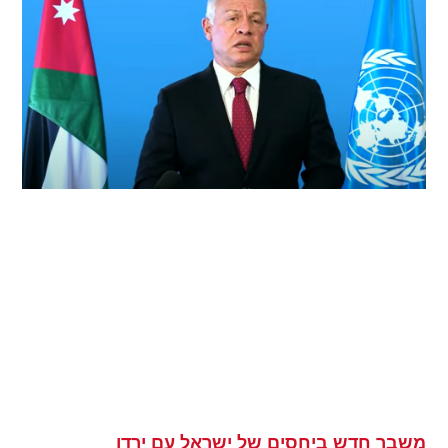
משבר חדש ביחסים של ישראל עם ירדן