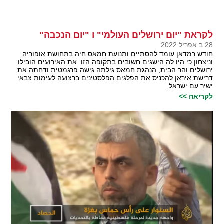
לקראת "יום ירושלים העולמי" ו "יום הנכבה"
28 ב אפריל 2022
חודש רמדאן עומד להסתיים ותנועת חמאס חיה בתחושת אופוריה
וניצחון כי היו לה הישגים חשובים בתקופה הזו. את האירועים הובילו
ירושלים והר הבית, הנהגת חמאס גילתה גישה פרגמטית ודחתה את
דרישת איראן להכניס את הפלגים הפלסטינים ברצועה לעימות צבאי
ישיר עם ישראל.
לקריאה >>