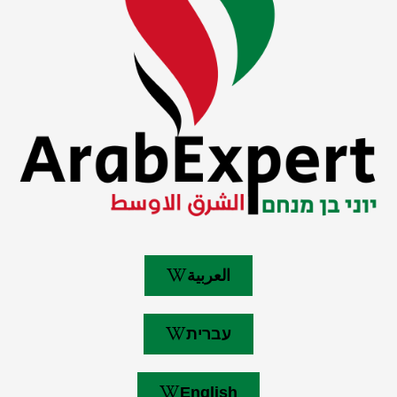
العربية
עברית
English