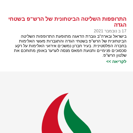
התרופפות השליטה הביטחונית של הרש"פ בשטחי
הגדה
17 ב נובמבר 2021
בישראל ובארה"ב גוברת הדאגה מתופעת התרופפות השליטה
הביטחונית של הרש"פ בשטחי הגדה והתגברות מעשי האלימות
בחברה הפלסטינית. בעיר חברון נמשכים אירועי האלימות על רקע
סכסוכים פנימיים ותנועת חמאס מנסה לערער באופן מתוחכם את
שלטון הרש"פ.
לקריאה >>