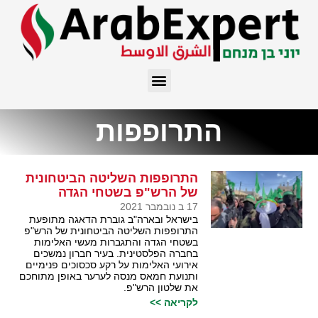
התרופפות
התרופפות השליטה הביטחונית
של הרש"פ בשטחי הגדה
17 ב נובמבר 2021
בישראל ובארה"ב גוברת הדאגה מתופעת
התרופפות השליטה הביטחונית של הרש"פ
בשטחי הגדה והתגברות מעשי האלימות
בחברה הפלסטינית. בעיר חברון נמשכים
אירועי האלימות על רקע סכסוכים פנימיים
ותנועת חמאס מנסה לערער באופן מתוחכם
את שלטון הרש"פ.
לקריאה >>