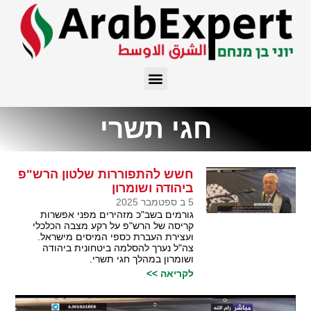
חגי תשרי
חשש להתפוררות שלטון הרש"פ
ביהודה ושומרון
5 ב ספטמבר 2025
גורמים בשב"כ מזהירים מפני אפשרות
קריסה של הרש"פ על רקע מצבה הכלכלי
ועצירת העברת כספי המיסים מישראל.
צה"ל נערך להסלמה ביטחונית ביהודה
ושומרון במהלך חגי תשרי.
לקריאה >>