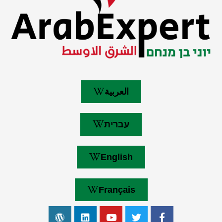
العربية
עברית
English
Français