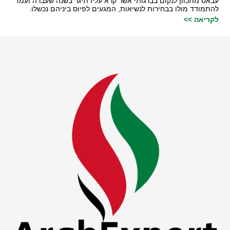
עבאס מתכוון לנקום בברגותי אשר קרא עליו תיגר בשנה שעברה ועמד
להתמודד מולו בבחירות לנשיאות, המגעים לפיוס ביניהם נכשלו.
לקריאה >>