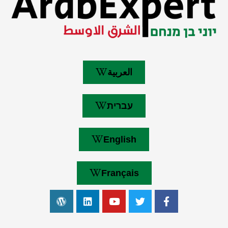
العربية
עברית
English
Français