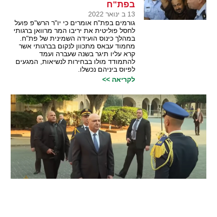
בפת"ח
13 ב ינואר 2022
גורמים בפת"ח אומרים כי יו"ר הרש"פ פועל
לחסל פוליטית את יריבו המר מרוואן ברגותי
במהלך כינוס הועידה השמינית של פת"ח.
מחמוד עבאס מתכוון לנקום בברגותי אשר
קרא עליו תיגר בשנה שעברה ועמד
להתמודד מולו בבחירות לנשיאות, המגעים
לפיוס ביניהם נכשלו.
לקריאה >>