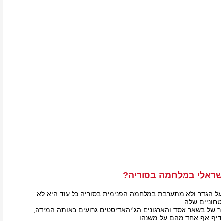
שראלי במלחמה בסוריה?
על הגדר ולא מתערבת במלחמה הפנימית בסוריה כל עוד היא לא
חוניים שלה.
של בשאר אסד והארגונים הג'יהאדיסטים גרועים באותה המידה,
דיף אף אחד מהם על משנהו.