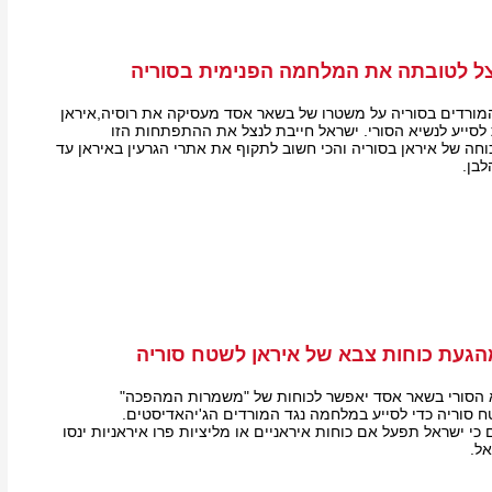
צל לטובתה את המלחמה הפנימית בסוריה
ורדים בסוריה על משטרו של בשאר אסד מעסיקה את רוסיה,איראן
סייע לנשיא הסורי. ישראל חייבת לנצל את ההתפתחות הזו
חה של איראן בסוריה והכי חשוב לתקוף את אתרי הגרעין באיראן עד
בן.
געת כוחות צבא של איראן לשטח סוריה
הסורי בשאר אסד יאפשר לכוחות של "משמרות המהפכה"
ח סוריה כדי לסייע במלחמה נגד המורדים הג'יהאדיסטים.
 כי ישראל תפעל אם כוחות איראניים או מליציות פרו איראניות ינסו
ל.