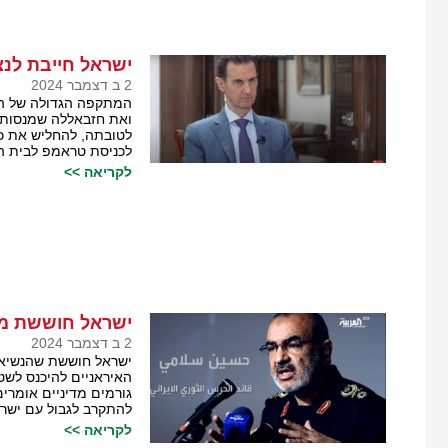
ישראל חייבת לנ
2 ב דצמבר 2024
המתקפה הגדולה של המ
ואת חזבאללה שמנסות ל
לטובתה, להחליש את כו
לכניסת טראמפ לבית הל
לקריאה >>
ישראל חוששת מה
2 ב דצמבר 2024
ישראל חוששת שהנשיא 
האיראניים להיכנס לשט
גורמים מדיניים אומרים
להתקרב לגבול עם ישרא
לקריאה >>