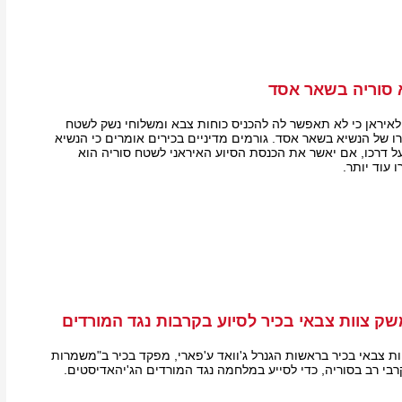
 סוריה בשאר אסד
איראן כי לא תאפשר לה להכניס כוחות צבא ומשלוחי נשק לשטח
ו של הנשיא בשאר אסד. גורמים מדיניים בכירים אומרים כי הנשיא
על דרכו, אם יאשר את הכנסת הסיוע האיראני לשטח סוריה הוא
עוד יותר.
שק צוות צבאי בכיר לסיוע בקרבות נגד המורדים
ות צבאי בכיר בראשות הגנרל ג'וואד ע'פארי, מפקד בכיר ב"משמרות
רבי רב בסוריה, כדי לסייע במלחמה נגד המורדים הג'יהאדיסטים.