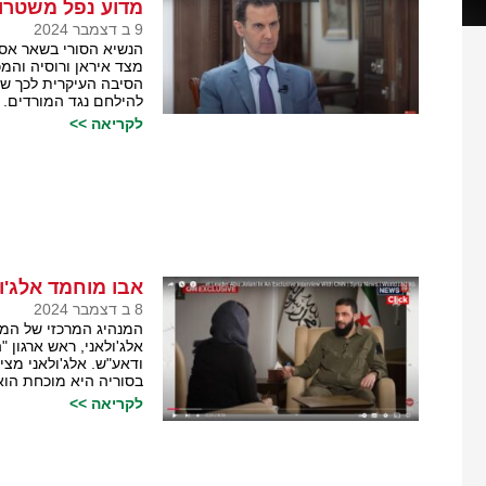
מדוע נפל משטרו
9 ב דצמבר 2024
הנשיא הסורי בשאר אסד
מצד איראן ורוסיה והמ
הסיבה העיקרית לכך ש
להילחם נגד המורדים.
לקריאה >>
אבו מוחמד אלג'ו
8 ב דצמבר 2024
המנהיג המרכזי של המר
אלג'ולאני, ראש ארגון 
ודאע"ש. אלג'ולאני מצ
בסוריה היא מוכחת הו
לקריאה >>