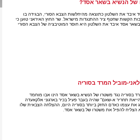
 של הנשיא בשאר אסד?
 איבד את השלטון כתוצאה מהיחלשות הצבא הסורי, הבגידה בו
כות הקשות שחטף ציר ההתנגדות מישראל. שר החוץ האיראני טוען כי
בשאר אסד איבד את השלטון היא חוסר המוטיבציה של הצבא הסורי
לאני-מוביל המרד בסוריה
ד בסוריה נגד משטרו של הנשיא בשאר אסד הינו אבו מוחמד
"הייאת תחריר א-שאם" שהיה בעבר פעיל בכיר בארגוני אלקאעדה
יג את עצמו כאדם החזק ביותר בסוריה היום, ההצלחה הצבאית שלו
א הצליח להפיל את משטרו של בשאר אסד.