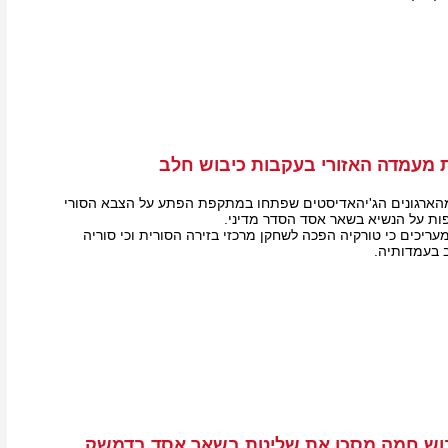
 מעמדה האזורי בעקבות כיבוש חלב
הארגונים הג'יהאדיסטים שפתחו במתקפת הפתע על הצבא הסורי
פות על הנשיא בשאר אסד הסדר מדיני.
ריכים כי טורקיה הפכה לשחקן מרכזי בזירה הסורית וכי סוריה
 בעמדותיה.
כיבוש חמה מסכן את שליטת בשאר אסד בדמשק