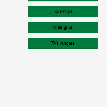
עברית
English
Français