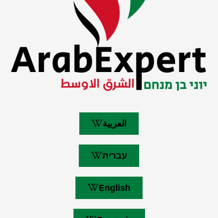
العربية
עברית
English