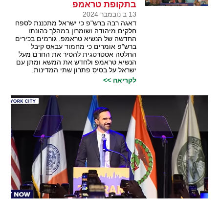
בתקופת טראמפ
13 ב נובמבר 2024
דאגה רבה ברש"פ כי ישראל מתכננת לספח
חלקים מיהודה ושומרון במהלך כהונתו
החדשה של הנשיא טראמפ. גורמים בכירים
ברש"פ אומרים כי מחמוד עבאס קיבל
החלטה אסטרטגית להסיר את החרם מעל
הנשיא טראמפ ולחדש את המשא ומתן עם
ישראל על בסיס פתרון שתי המדינות.
לקריאה >>