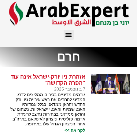
חרם
אזהרת ניו יורק-ישראל אינה עוד
"הפרה הקדושה"
7 ב נובמבר 2025
גורמים מדיניים בכירים ממליצים לדרג
המדיני להחרים את ראש עיריית ניו יורק
החדש זהראן ממדאני בגלל עמדותיו
האנטישמיות והאנטי ישראליות. ניצחונו של
זהראן ממדאני בבחירות נחשב לרעידת
אדמה פוליטית וניצחון לאיסלאם בארה"ב
אחרי הניצחון הגדול שלו באירופה.
לקריאה >>