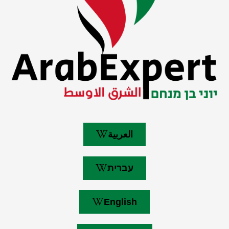
العربية
עברית
English