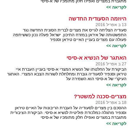
מתגברת במצרים ואפילו חלק מתומכיו של א-סיסי
לקריאה >>
היוזמה הסעודית החדשה
13 ב אפריל 2016
סעודיה הצליחה לגייס את מצרים לברית הסונית החדשה נגד
התפשטותה של איראן במזרח התיכון. ישראל פעלה נכון כששיתפה
פעולה עם מצרים בעניין האיים טיראן וסנפיר
לקריאה >>
האתגר של הנשיא א-סיסי
27 ב אפריל 2016
הביקורת על החלטתו של הנשיא המצרי א-סיסי בעניין העברת איי
טיראן וסנפיר לסעודיה גוברת ומחלחלת לשורות הצבא המצרי. האתגר
העיקרי של א-סיסי הוא השמירה על
לקריאה >>
מצרים-סכנה למשטר?
18 ב אפריל 2016
ההסכם בין מצרים לסעודיה על העברת הריבונות על האיים טיראן
וסנפיר מתגלה כמלכודת פוליטית לנשיא א-סיסי. הביקורת הציבורית
מתגברת במצרים ואפילו חלק מתומכיו של א-סיסי
לקריאה >>