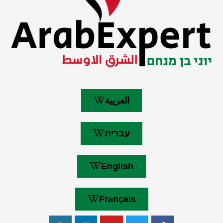
العربية
עברית
English
Français