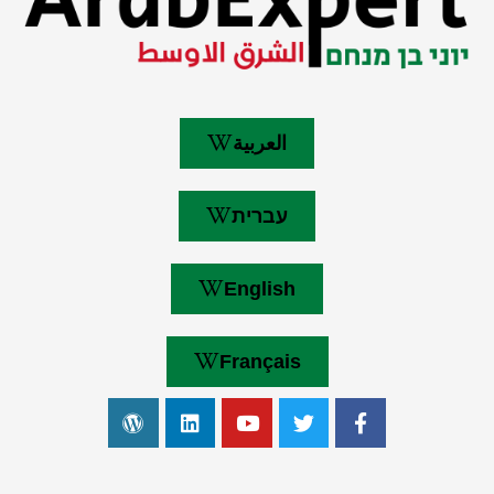
العربية
עברית
English
Français