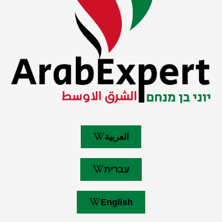
العربية
עברית
English