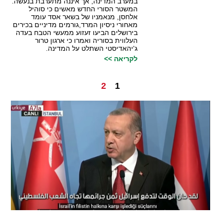
במערב המדינה, אך איננה מתערבת בנעשה.
המשטר הסורי החדש מאשים כי סוהיל
אלחסן, מנאמניו של בשאר אסד עומד
מאחורי ניסיון המרד,גורמים מדיניים בכירים
בירושלים הביעו זעזוע ממעשי הטבח בעדה
העלווית בסוריה ואמרו כי ארגון טרור
ג'יהאדיסטי השתלט על המדינה.
לקריאה >>
2
1