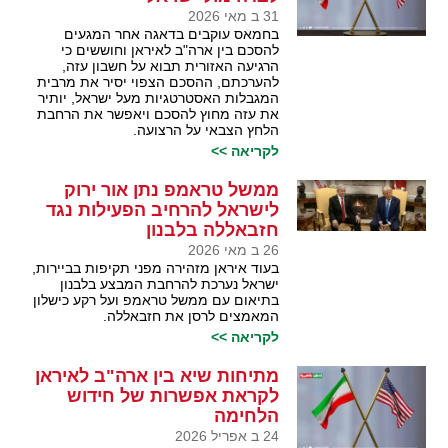
31 ב מאי 2026
בחמאס עוקבים בדאגה אחר המגעים
להסכם בין ארה"ב לאיראן וחוששים כי
הרגיעה האזורית תבוא על חשבון עזה,
להערכתם, ההסכם הצפוי יסיר את מרבית
המגבלות האסטרטגיות מעל ישראל, יותיר
את עזה מחוץ להסכם ויאפשר את הרחבת
הלחץ הצבאי על הרצועה.
לקריאה >>
ממשל טראמפ נתן אור ירוק
לישראל להרחיב הפעילות נגד
חזבאללה בלבנון
26 ב מאי 2026
בעוד איראן מזהירה מפני תקיפות בביירות,
ישראל נערכת להרחבת המבצע בלבנון
בתיאום עם ממשל טראמפ ועל רקע כישלון
המאמצים לרסן את חזבאללה.
לקריאה >>
מתיחות שיא בין ארה"ב לאיראן
לקראת אפשרות של חידוש
הלחימה
24 ב אפריל 2026