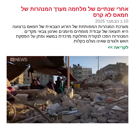
אחרי שנתיים של מלחמה מערך המנהרות של
חמאס לא קרס
10 ב נובמבר 2025
מערכת המנהרות המפותחת של הזרוע הצבאית של חמאס ברצועה
היא תוצאה של עבודת מומחים מיומנים וארגון צבאי מקדים .
המנהרות הפכו לנקודת מחלוקת מרכזית במשא ומתן על הפסקת
האש ולגורם שאינו נעלם בקלות.
לקריאה >>