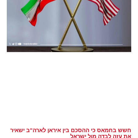
חשש בחמאס כי ההסכם בין איראן לארה"ב ישאיר
את עזה לבדה מול ישראל