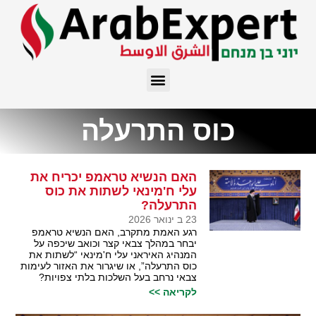
כוס התרעלה
האם הנשיא טראמפ יכריח את
עלי ח'מינאי לשתות את כוס
התרעלה?
23 ב ינואר 2026
רגע האמת מתקרב, האם הנשיא טראמפ
יבחר במהלך צבאי קצר וכואב שיכפה על
המנהיג האיראני עלי ח'מינאי “לשתות את
כוס התרעלה”, או שיגרור את האזור לעימות
צבאי נרחב בעל השלכות בלתי צפויות?
לקריאה >>