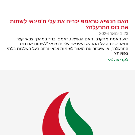
האם הנשיא טראמפ יכריח את עלי ח'מינאי לשתות
את כוס התרעלה?
23 ב ינואר 2026
רגע האמת מתקרב, האם הנשיא טראמפ יבחר במהלך צבאי קצר
וכואב שיכפה על המנהיג האיראני עלי ח'מינאי “לשתות את כוס
התרעלה”, או שיגרור את האזור לעימות צבאי נרחב בעל השלכות בלתי
צפויות?
לקריאה >>