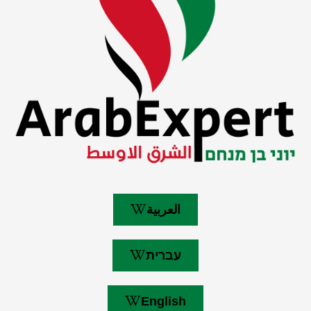
العربية
עברית
English