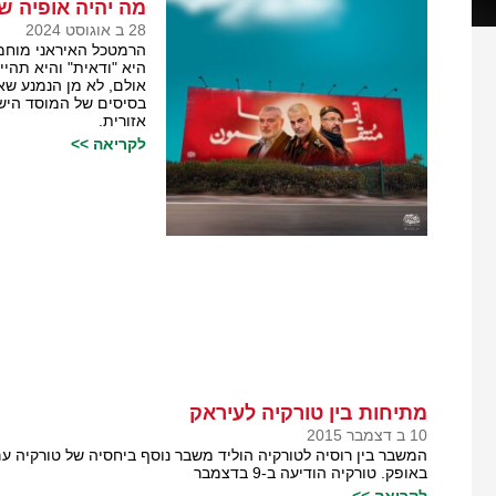
מה יהיה אופיה ש
28 ב אוגוסט 2024
הרמטכל האיראני מוחמד
היא "ודאית" והיא תהי
אולם, לא מן הנמנע שאי
בסיסים של המוסד היש
אזורית.
לקריאה >>
מתיחות בין טורקיה לעיראק
10 ב דצמבר 2015
המשבר בין רוסיה לטורקיה הוליד משבר נוסף ביחסיה של טורקיה עם
באופק. טורקיה הודיעה ב-9 בדצמבר