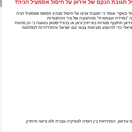
ל תגובת הנקם של איראן על חיסול אסמעיל הניה?
 באקרי אומר כי תגובת ארצו על חיסול מנהיג חמאס אסמעיל הניה
יה "נפרדת ועצמאית" מהתגובה של ציר ההתנגדות.
ראן תתקוף מטרות באייזרביג'אן או בכורדיסטאן בטענה כי הן מהוות
ראלי כדי להימנע מעימות צבאי עם ישראל והתדרדרות למלחמה
 עיראק. המתיחות בין רוסיה לטורקיה גוברת ולא נראה פיתרון