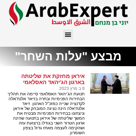
מבצע "עלות השחר"
איראן מחזקת את שליטתה
בארגון הג'יהאד האסלאמי
8 ב מרץ 2023
תנועת הג'יהאד האסלאמי סיימה את תהליך
הבחירות הפנימיות ובחרה בזיאד אלנח'אלה
לקדנציה שנייה כמזכ"ל הארגון. זיאד
אלנח'אלה הינה נציגה המובהק של איראן
וניצחונו בבחירות הפנימיות מבטיח את
המשך שליטתה של איראן בתנועה שהינה
ארגון הטרור השני בגודלו ברצועת עזה
ושהקימה לעצמה מאחז גדול בצפון
השומרון.