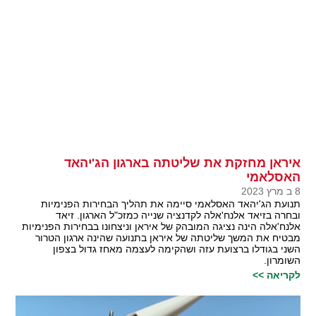
איראן מחזקת את שליטתה בארגון הג'יהאד
האסלאמי
8 ב מרץ 2023
תנועת הג'יהאד האסלאמי סיימה את תהליך הבחירות הפנימיות
ובחרה בזיאד אלנח'אלה לקדנציה שנייה כמזכ"ל הארגון. זיאד
אלנח'אלה הינה נציגה המובהק של איראן וניצחונו בבחירות הפנימיות
מבטיח את המשך שליטתה של איראן בתנועה שהינה ארגון הטרור
השני בגודלו ברצועת עזה ושהקימה לעצמה מאחז גדול בצפון
השומרון.
לקריאה >>