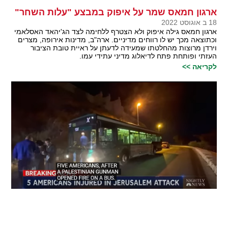
ארגון חמאס שמר על איפוק במבצע "עלות השחר"
18 ב אוגוסט 2022
ארגון חמאס גילה איפוק ולא הצטרף ללחימה לצד הג'יהאד האסלאמי
וכתוצאה מכך יש לו רווחים מדיניים. ארה"ב, מדינות אירופה, מצרים
וירדן מרוצות מהחלטתו שמעידה לדעתן על ראיית טובת הציבור
העזתי ופותחת פתח לדיאלוג מדיני עתידי עמו.
לקריאה >>