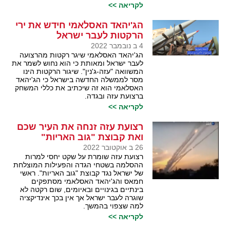
לקריאה >>
הג'יהאד האסלאמי חידש את ירי
הרקטות לעבר ישראל
4 ב נובמבר 2022
הג'יהאד האסלאמי שיגר רקטות מהרצועה
לעבר ישראל ומאותת כי הוא נחוש לשמר את
המשוואה "עזה-ג'נין". שיגור הרקטות הינו
מסר לממשלה החדשה בישראל כי הג'יהאד
האסלאמי הוא זה שיכתיב את כללי המשחק
ברצועת עזה ובגדה.
לקריאה >>
רצועת עזה זנחה את העיר שכם
ואת קבוצת "גוב האריות"
26 ב אוקטובר 2022
רצועת עזה שומרת על שקט יחסי למרות
ההסלמה בשטחי הגדה והפעילות המוצלחת
של ישראל נגד קבוצת "גוב האריות". ראשי
חמאס והג'יהאד האסלאמי מסתפקים
בינתיים בגינויים ובאיומים, שום רקטה לא
שוגרה לעבר ישראל אך אין בכך אינדיקציה
למה שצפוי בהמשך.
לקריאה >>