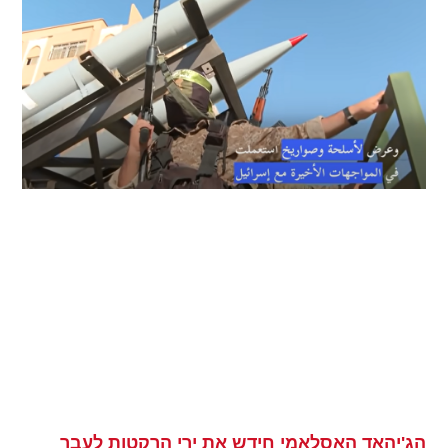
הג'יהאד האסלאמי חידש את ירי הרקטות לעבר