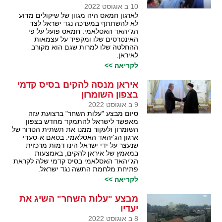
10 ב אוגוסט 2022
לארגון חמאס היה מגוון של שיקולים מדוע
לא להשתתף במערכה נגד ישראל לצד
הג'יהאד האסלאמי. חמאס פועל על פי
האינטרסים שלו ומקפיד על עצמאות
ההחלטה שלו למרות שגם הוא מקורב
לאיראן.
לקריאה >>
איראן מנסה להקים בסיס קדמי
בצפון השומרון
9 ב אוגוסט 2022
סיום מבצע "עלות השחר" ברצועת עזה
מאפשר לישראל להתמקד מחדש בצפון
השומרון ולעקור ממנו את תשתית הטרור של
ארגון הג'יהאד האסלאמי. בסאם א-סעדי
שנעצר על ידי ישראל הינו דמות מרכזית
במאמץ של איראן להקים, באמצעות
הג'יהאד האסלאמי בסיס קדמי שלה לקראת
פתיחת מלחמת התשה נגד ישראל.
לקריאה >>
מבצע "עלות השחר" השיג את
יעדיו
8 ב אוגוסט 2022