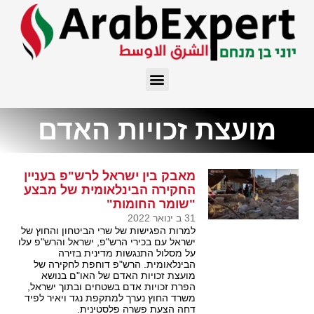
מועצת זכויות האדם
מאבק בין ישראל לרש"פ בעניין
החקירה הבינלאומית של מבצע
"שומר החומות"
31 ב ינואר 2022
למרות הפגישות של שרי הביטחון והחוץ של
ישראל עם בכירי הרש"פ, ישראל והרש"פ עלו
על מסלול התנגשות מדינית בזירה
הבינלאומית. הרש"פ דוחפת לחקירה של
מועצת זכויות האדם של האו"ם בנושא
הפרת זכויות אדם בשטחים ובתוך ישראל,
משרד החוץ נערך למתקפת נגד ויאיר לפיד
דחה הצעת פשרה פלסטינית.