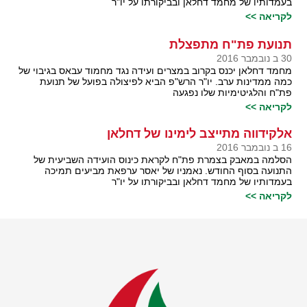
בעמדותיו של מחמד דחלאן ובביקורתו על יו"ר
לקריאה >>
תנועת פת"ח מתפצלת
30 ב נובמבר 2016
מחמד דחלאן יכנס בקרוב במצרים ועידה נגד מחמוד עבאס בגיבוי של
כמה ממדינות ערב. יו"ר הרש"פ הביא לפיצולה בפועל של תנועת
פת"ח והלגיטימיות שלו נפגעה
לקריאה >>
אלקידווה מתייצב לימינו של דחלאן
16 ב נובמבר 2016
הסלמה במאבק בצמרת פת"ח לקראת כינוס הועידה השביעית של
התנועה בסוף החודש. נאמניו של יאסר ערפאת מביעים תמיכה
בעמדותיו של מחמד דחלאן ובביקורתו על יו"ר
לקריאה >>