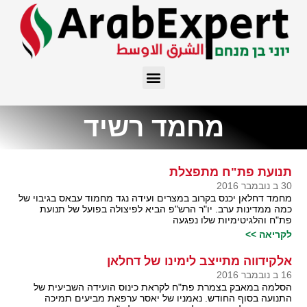
מחמד רשיד
תנועת פת"ח מתפצלת
30 ב נובמבר 2016
מחמד דחלאן יכנס בקרוב במצרים ועידה נגד מחמוד עבאס בגיבוי של
כמה ממדינות ערב. יו"ר הרש"פ הביא לפיצולה בפועל של תנועת
פת"ח והלגיטימיות שלו נפגעה
לקריאה >>
אלקידווה מתייצב לימינו של דחלאן
16 ב נובמבר 2016
הסלמה במאבק בצמרת פת"ח לקראת כינוס הועידה השביעית של
התנועה בסוף החודש. נאמניו של יאסר ערפאת מביעים תמיכה